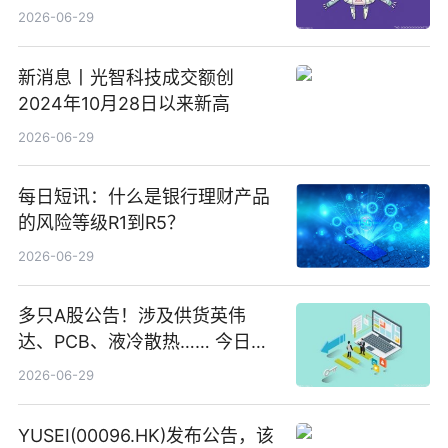
2026-06-29
新消息丨光智科技成交额创
2024年10月28日以来新高
2026-06-29
每日短讯：什么是银行理财产品
的风险等级R1到R5？
2026-06-29
多只A股公告！涉及供货英伟
达、PCB、液冷散热…… 今日快
讯
2026-06-29
YUSEI(00096.HK)发布公告，该