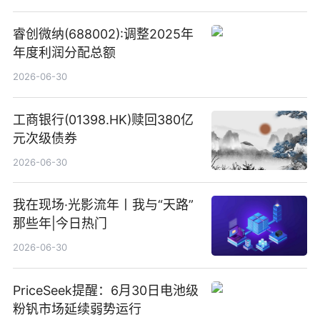
睿创微纳(688002):调整2025年
年度利润分配总额
2026-06-30
工商银行(01398.HK)赎回380亿
元次级债券
2026-06-30
我在现场·光影流年丨我与“天路”
那些年|今日热门
2026-06-30
PriceSeek提醒：6月30日电池级
粉钒市场延续弱势运行