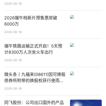
2026-06-18
2026端午档新片预售票房破
6000万
2026-06-18
端午铁路运输正式开启！5天预
计8300万人次坐火车出行
2026-06-18
微头条丨九福来(08611)因可换股
债券所附带的换股权获行使而发
行5200万股
2026-06-18
同飞股份：公司出口国外的产品