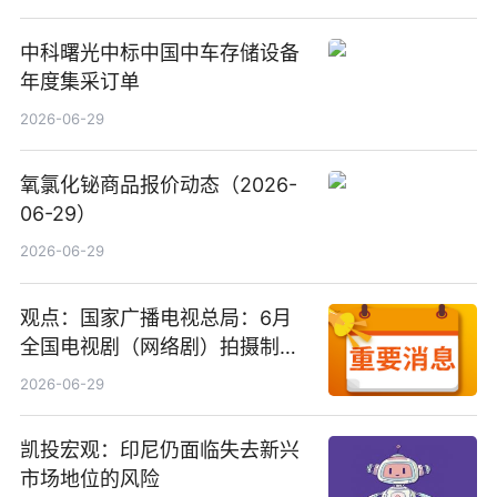
中科曙光中标中国中车存储设备
年度集采订单
2026-06-29
氧氯化铋商品报价动态（2026-
06-29）
2026-06-29
观点：国家广播电视总局：6月
全国电视剧（网络剧）拍摄制作
备案公示剧目197部
2026-06-29
凯投宏观：印尼仍面临失去新兴
市场地位的风险