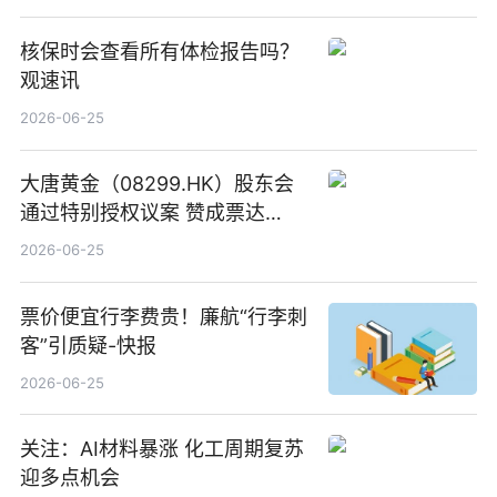
核保时会查看所有体检报告吗？
观速讯
2026-06-25
大唐黄金（08299.HK）股东会
通过特别授权议案 赞成票达
100%_新动态
2026-06-25
票价便宜行李费贵！廉航“行李刺
客”引质疑-快报
2026-06-25
关注：AI材料暴涨 化工周期复苏
迎多点机会