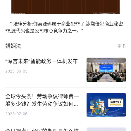
“ 法律分析:倒卖源码属于商业犯罪了,涉嫌侵犯商业秘密
罪,源代码也是公司核心竞争力之一。”
婚姻法
更多
“深言未来”智能政务一体机发布
2025-06-05
全球今头条！劳动争议律师费一
般多少钱？发生劳动争议如何算
工资？
2023-07-06