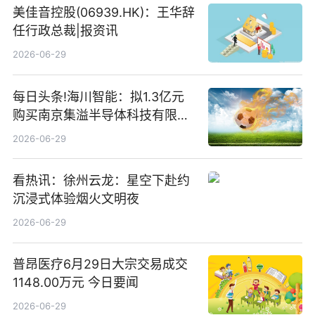
美佳音控股(06939.HK)：王华辞
任行政总裁|报资讯
2026-06-29
每日头条!海川智能：拟1.3亿元
购买南京集溢半导体科技有限公
司15.3%股权
2026-06-29
看热讯：徐州云龙：星空下赴约
沉浸式体验烟火文明夜
2026-06-29
普昂医疗6月29日大宗交易成交
1148.00万元 今日要闻
2026-06-29