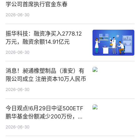
学公司首席执行官金东春
2026-06-30
振华科技：融资净买入2778.12
万元，融资余额14.91亿元
2026-06-30
消息！昶通橡塑制品（淮安）有
限公司成立 注册资本10万人民币
2026-06-30
今日观点!6月29日中证500ETF
鹏华基金份额减少200万份，重
仓股亨通光电、赤峰黄金、佰维
2026-06-30
存储