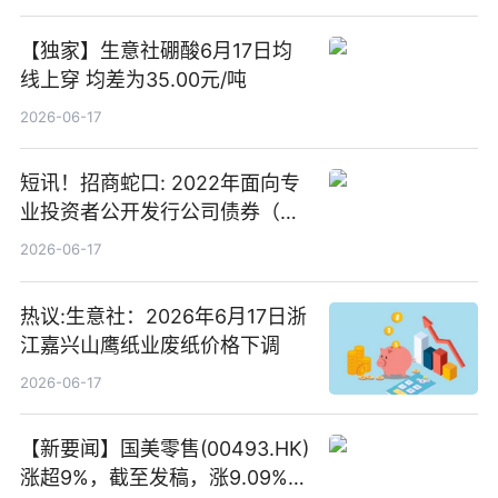
【独家】生意社硼酸6月17日均
线上穿 均差为35.00元/吨
2026-06-17
短讯！招商蛇口: 2022年面向专
业投资者公开发行公司债券（第
二期）（品种二）2026年付息公
2026-06-17
告
热议:生意社：2026年6月17日浙
江嘉兴山鹰纸业废纸价格下调
2026-06-17
【新要闻】国美零售(00493.HK)
涨超9%，截至发稿，涨9.09%，